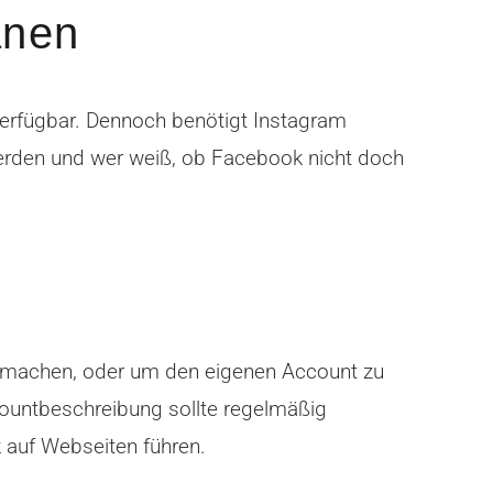
anen
verfügbar. Dennoch benötigt Instagram
erden und wer weiß, ob Facebook nicht doch
u machen, oder um den eigenen Account zu
countbeschreibung sollte regelmäßig
 auf Webseiten führen.