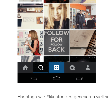
Hashtags wie #likesforlikes generieren viell