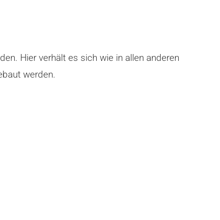
den. Hier verhält es sich wie in allen anderen
gebaut werden.