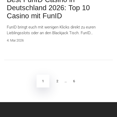
Deutschland 2026: Top 10
Casino mit FunID
FunID bringt euch mit wenigen Klicks direkt zu euren
Lieblingsslots oder an den Blackjack Tisch. FunID…
4. Mai 2026
Seitennummerierung
der
Beiträge
1
2
…
6