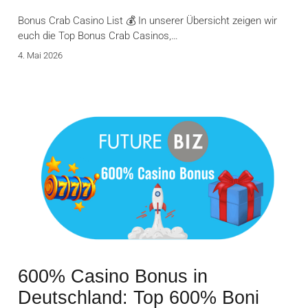
Bonus Crab Casino List 💰 In unserer Übersicht zeigen wir
euch die Top Bonus Crab Casinos,…
4. Mai 2026
600% Casino Bonus in
Deutschland: Top 600% Boni