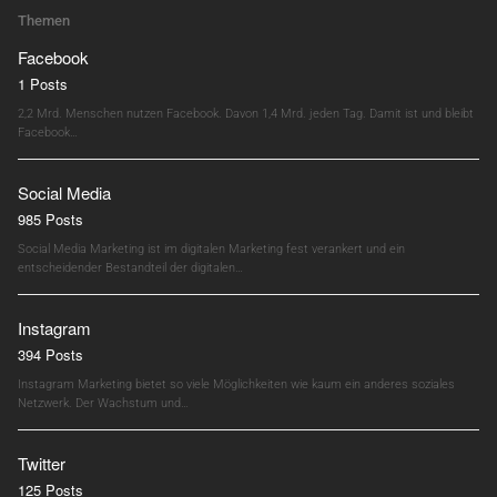
Themen
Facebook
1 Posts
2,2 Mrd. Menschen nutzen Facebook. Davon 1,4 Mrd. jeden Tag. Damit ist und bleibt
Facebook…
Social Media
985 Posts
Social Media Marketing ist im digitalen Marketing fest verankert und ein
entscheidender Bestandteil der digitalen…
Instagram
394 Posts
Instagram Marketing bietet so viele Möglichkeiten wie kaum ein anderes soziales
Netzwerk. Der Wachstum und…
Twitter
125 Posts