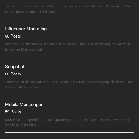
Twitter ist das schnellste und kommunikativste soziale Netzwerk. Oft wurde Twitter
schon abgeschrieben. Die letzen…
Influencer Marketing
90 Posts
Über 500.000 Instagram Beiträge gibt es zu den Hashtags #Werbung und #Anzeige.
Influencer Marketing hat…
Snapchat
83 Posts
Snapchat ist die innovativste Social Media Marketing und Messaging Plattform. Fast
300 Mio. Menschen nutzen…
Mobile Messenger
59 Posts
Mobile Messenger befinden sich auf dem gleichen Level wie soziale Netzwerke. Sie
sind fest Bestandteil…