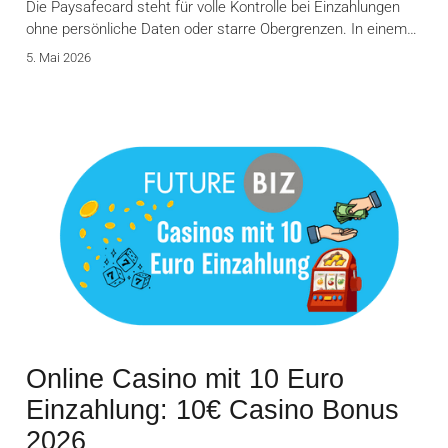
Die Paysafecard steht für volle Kontrolle bei Einzahlungen
ohne persönliche Daten oder starre Obergrenzen. In einem…
5. Mai 2026
Online Casino mit 10 Euro
Einzahlung: 10€ Casino Bonus
2026