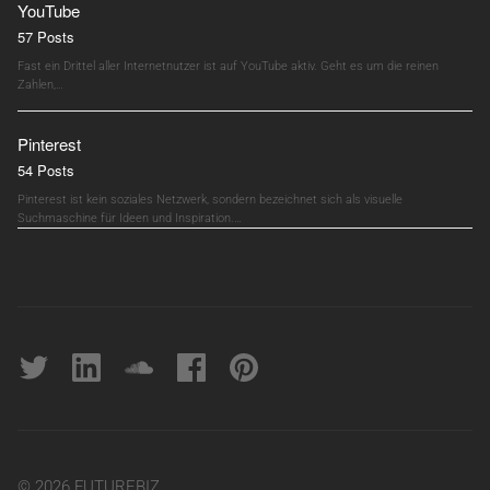
YouTube
57 Posts
Fast ein Drittel aller Internetnutzer ist auf YouTube aktiv. Geht es um die reinen
Zahlen,…
Pinterest
54 Posts
Pinterest ist kein soziales Netzwerk, sondern bezeichnet sich als visuelle
Suchmaschine für Ideen und Inspiration.…
Twitter
linkedin
soundcloud
Facebook
pinterest
© 2026 FUTUREBIZ.