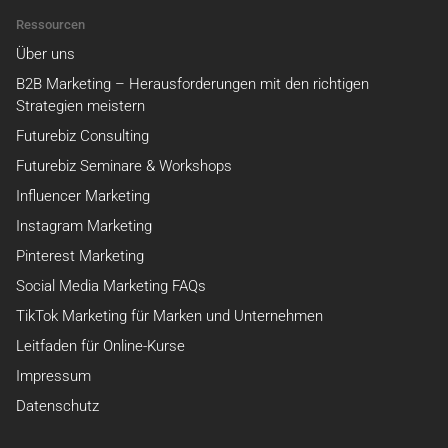
Ressourcen
Über uns
B2B Marketing – Herausforderungen mit den richtigen
Strategien meistern
Futurebiz Consulting
Futurebiz Seminare & Workshops
Influencer Marketing
Instagram Marketing
Pinterest Marketing
Social Media Marketing FAQs
TikTok Marketing für Marken und Unternehmen
Leitfaden für Online-Kurse
Impressum
Datenschutz