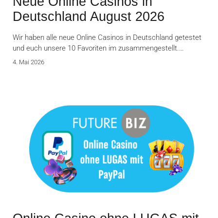
Neue Online Casinos in
Deutschland August 2026
Wir haben alle neue Online Casinos in Deutschland getestet
und euch unsere 10 Favoriten im zusammengestellt.…
4. Mai 2026