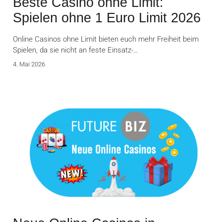
Beste Casino ohne Limit:
Spielen ohne 1 Euro Limit 2026
Online Casinos ohne Limit bieten euch mehr Freiheit beim
Spielen, da sie nicht an feste Einsatz-…
4. Mai 2026