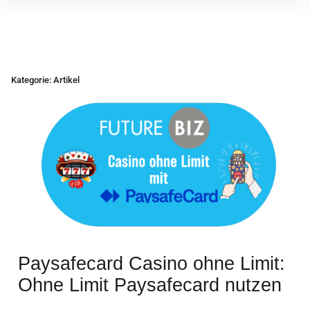
Inhalte
überspringen
Kategorie:
Artikel
Paysafecard Casino ohne Limit:
Ohne Limit Paysafecard nutzen