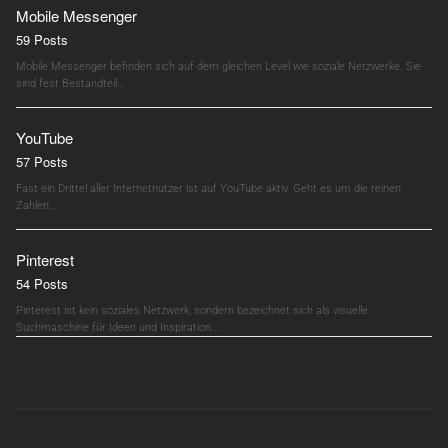
Mobile Messenger
59 Posts
Mobile Messenger befinden sich auf dem gleichen Level wie soziale Netzwerke. Sie
sind fest Bestandteil…
YouTube
57 Posts
Fast ein Drittel aller Internetnutzer ist auf YouTube aktiv. Geht es um die reinen
Zahlen,…
Pinterest
54 Posts
Pinterest ist kein soziales Netzwerk, sondern bezeichnet sich als visuelle
Suchmaschine für Ideen und Inspiration.…