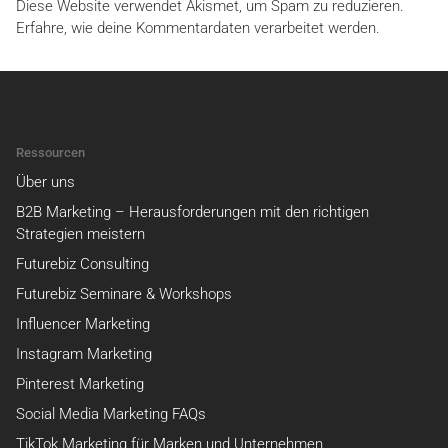
Diese Website verwendet Akismet, um Spam zu reduzieren.
Erfahre, wie deine Kommentardaten verarbeitet werden.
Ressourcen
Über uns
B2B Marketing – Herausforderungen mit den richtigen
Strategien meistern
Futurebiz Consulting
Futurebiz Seminare & Workshops
Influencer Marketing
Instagram Marketing
Pinterest Marketing
Social Media Marketing FAQs
TikTok Marketing für Marken und Unternehmen