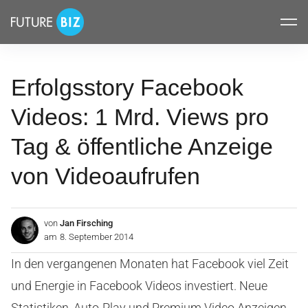
Inhalte
FUTUREBIZ
überspringen
Erfolgsstory Facebook
Videos: 1 Mrd. Views pro
Tag & öffentliche Anzeige
von Videoaufrufen
von
Jan Firsching
am
8. September 2014
In den vergangenen Monaten hat Facebook viel Zeit
und Energie in Facebook Videos investiert. Neue
Statistiken, Auto-Play und Premium Video Anzeigen