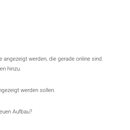
de angezeigt werden, die gerade online sind.
en hinzu.
angezeigt werden sollen.
 neuen Aufbau?