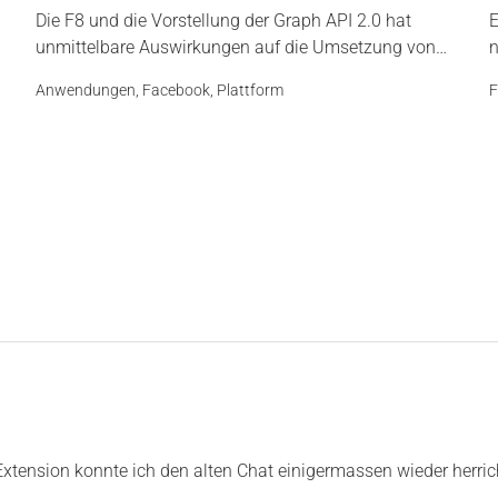
Die F8 und die Vorstellung der Graph API 2.0 hat
E
unmittelbare Auswirkungen auf die Umsetzung von…
n
Anwendungen
,
Facebook
,
Plattform
F
xtension konnte ich den alten Chat einigermassen wieder herrich