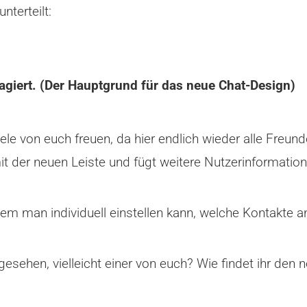
nterteilt:
agiert. (Der Hauptgrund für das neue Chat-Design)
iele von euch freuen, da hier endlich wieder alle Freun
it der neuen Leiste und fügt weitere Nutzerinformation
 dem man individuell einstellen kann, welche Kontakte 
gesehen, vielleicht einer von euch? Wie findet ihr den