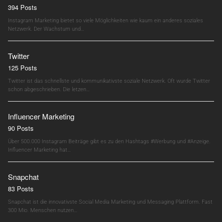
394 Posts
Instagram Marketing bietet so viele Möglichkeiten wie kaum ein anderes soziales
Netzwerk. Der Wachstum und…
Twitter
125 Posts
Twitter ist das schnellste und kommunikativste soziale Netzwerk. Oft wurde Twitter
schon abgeschrieben. Die letzen…
Influencer Marketing
90 Posts
Über 500.000 Instagram Beiträge gibt es zu den Hashtags #Werbung und #Anzeige.
Influencer Marketing hat…
Snapchat
83 Posts
Snapchat ist die innovativste Social Media Marketing und Messaging Plattform. Fast
300 Mio. Menschen nutzen…