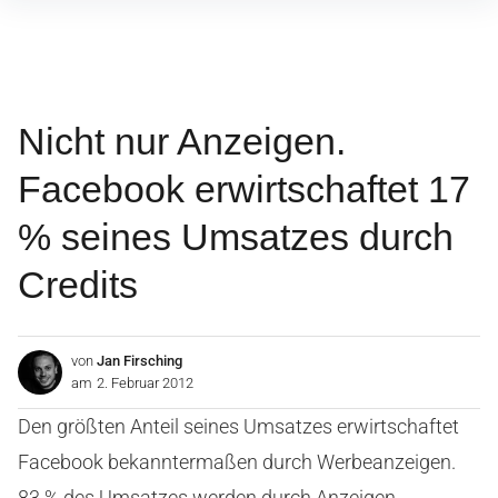
Inhalte
überspringen
Nicht nur Anzeigen.
Facebook erwirtschaftet 17
% seines Umsatzes durch
Credits
von
Jan Firsching
am
2. Februar 2012
Den größten Anteil seines Umsatzes erwirtschaftet
Facebook bekanntermaßen durch Werbeanzeigen.
83 % des Umsatzes werden durch Anzeigen