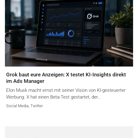
Grok baut eure Anzeigen: X testet KI-Insights direkt
im Ads Manager
Elon Musk macht ernst mit seiner Vision von KI-gesteuerter
Werbung. X hat einen Beta-Test gestartet, der…
Social Media
,
Twitter