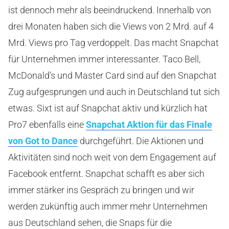
ist dennoch mehr als beeindruckend. Innerhalb von
drei Monaten haben sich die Views von 2 Mrd. auf 4
Mrd. Views pro Tag verdoppelt. Das macht Snapchat
für Unternehmen immer interessanter. Taco Bell,
McDonald’s und Master Card sind auf den Snapchat
Zug aufgesprungen und auch in Deutschland tut sich
etwas. Sixt ist auf Snapchat aktiv und kürzlich hat
Pro7 ebenfalls eine
Snapchat Aktion für das Finale
von Got to Dance
durchgeführt. Die Aktionen und
Aktivitäten sind noch weit von dem Engagement auf
Facebook entfernt. Snapchat schafft es aber sich
immer stärker ins Gespräch zu bringen und wir
werden zukünftig auch immer mehr Unternehmen
aus Deutschland sehen, die Snaps für die