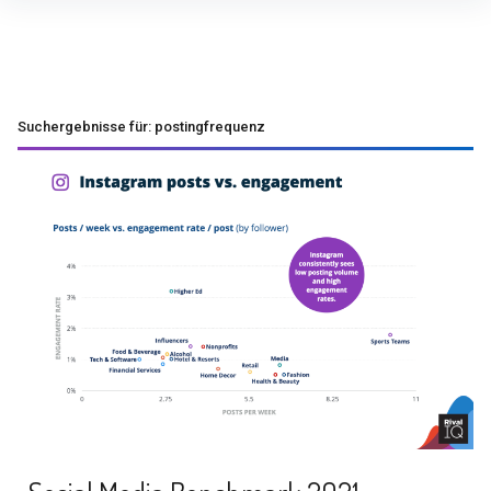
Inhalte
überspringen
Suchergebnisse für:
postingfrequenz