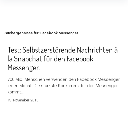
Inhalte
überspringen
Suchergebnisse für:
Facebook Messenger
Test: Selbstzerstörende Nachrichten à
la Snapchat für den Facebook
Messenger.
700 Mio. Menschen verwenden den Facebook Messenger
jeden Monat. Die stärkste Konkurrenz für den Messenger
kommt…
13. November 2015