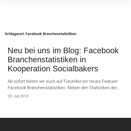
Inhalte
überspringen
Schlagwort:
Facebook Branchenstatistiken
Neu bei uns im Blog: Facebook
Branchenstatistiken in
Kooperation Socialbakers
Ab sofort bieten wir euch auf Futurebiz ein neues Feature!
Facebook Branchenstatistiken. Neben den Statistiken der…
23. Juli 2013