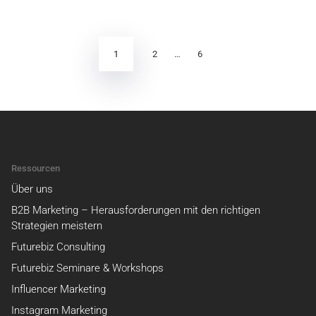
Seitennummerierung
der
Beiträge
1
2
…
6
Ressourcen
Über uns
B2B Marketing – Herausforderungen mit den richtigen
Strategien meistern
Futurebiz Consulting
Futurebiz Seminare & Workshops
Influencer Marketing
Instagram Marketing