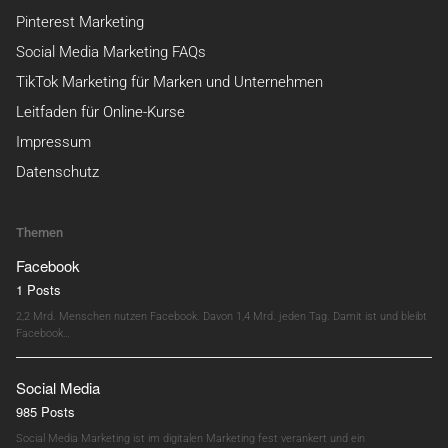
Pinterest Marketing
Social Media Marketing FAQs
TikTok Marketing für Marken und Unternehmen
Leitfaden für Online-Kurse
Impressum
Datenschutz
Themen
Facebook
1 Posts
2,2 Mrd. Menschen nutzen Facebook. Davon 1,4 Mrd. jeden Tag. Damit ist und bleibt
Facebook…
Social Media
985 Posts
Social Media Marketing ist im digitalen Marketing fest verankert und ein