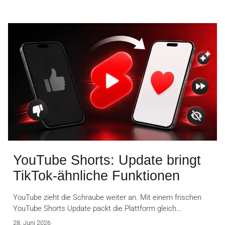
YouTube Shorts: Update bringt
TikTok-ähnliche Funktionen
YouTube zieht die Schraube weiter an. Mit einem frischen
YouTube Shorts Update packt die Plattform gleich…
28. Juni 2026