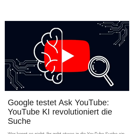
Google testet Ask YouTube:
YouTube KI revolutioniert die
Suche
Wer kennt es nicht: Ihr gebt etwas in die YouTube Suche ein