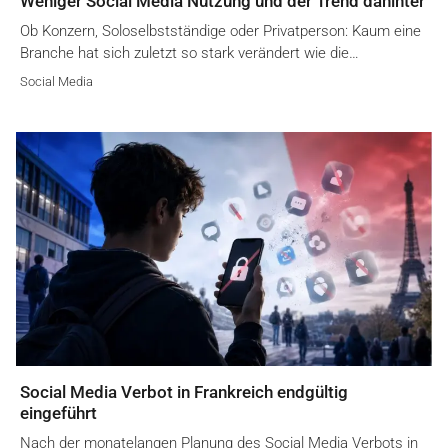
Weniger Social Media Nutzung und der Trend dahinter
Ob Konzern, Soloselbstständige oder Privatperson: Kaum eine
Branche hat sich zuletzt so stark verändert wie die…
Social Media
Social Media Verbot in Frankreich endgültig
eingeführt
Nach der monatelangen Planung des Social Media Verbots in