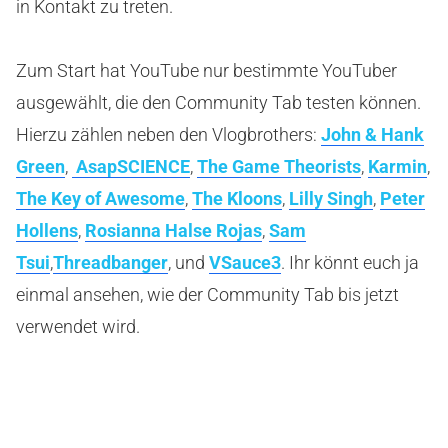
in Kontakt zu treten.
Zum Start hat YouTube nur bestimmte YouTuber
ausgewählt, die den Community Tab testen können.
Hierzu zählen neben den Vlogbrothers:
John & Hank
Green
,
AsapSCIENCE
,
The Game Theorists
,
Karmin
,
The Key of Awesome
,
The Kloons
,
Lilly Singh
,
Peter
Hollens
,
Rosianna Halse Rojas
,
Sam
Tsui
,
Threadbanger
, und
VSauce3
. Ihr könnt euch ja
einmal ansehen, wie der Community Tab bis jetzt
verwendet wird.