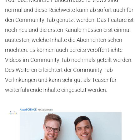
normal und diese Reichweite kann ab sofort auch für
den Community Tab genutzt werden. Das Feature ist
noch neu und die ersten Kanäle müssen erst einmal
austesten, welche Inhalte die Abonnenten sehen
möchten. Es können auch bereits veröffentlichte
Videos im Community Tab nochmals geteilt werden.
Des Weiteren erleichtert der Community Tab
Verlinkungen und kann sehr gut als Teaser für
weiterführende Inhalte eingesetzt werden.