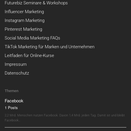
Futurebiz Seminare & Workshops
Influencer Marketing
Instagram Marketing
Pinterest Marketing
Social Media Marketing FAQs
TikTok Marketing für Marken und Unternehmen
Leitfaden für Online-Kurse
Impressum
Datenschutz
Themen
Facebook
1 Posts
2,2 Mrd. Menschen nutzen Facebook. Davon 1,4 Mrd. jeden Tag. Damit ist und bleibt
Facebook…