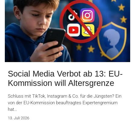
Social Media Verbot ab 13: EU-
Kommission will Altersgrenze
Schluss mit TikTok, Instagram & Co. für die Jüngsten? Ein
von der EU-Kommission beauftragtes Expertengremium
hat…
13. Juli 2026