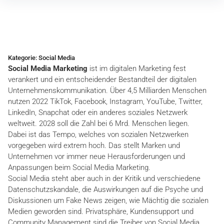
Inhalte
überspringen
Kategorie:
Social Media
Social Media Marketing
ist im digitalen Marketing fest
verankert und ein entscheidender Bestandteil der digitalen
Unternehmenskommunikation. Über 4,5 Milliarden Menschen
nutzen 2022 TikTok, Facebook, Instagram, YouTube, Twitter,
LinkedIn, Snapchat oder ein anderes soziales Netzwerk
weltweit. 2028 soll die Zahl bei 6 Mrd. Menschen liegen.
Dabei ist das Tempo, welches von sozialen Netzwerken
vorgegeben wird extrem hoch. Das stellt Marken und
Unternehmen vor immer neue Herausforderungen und
Anpassungen beim Social Media Marketing.
Social Media steht aber auch in der Kritik und verschiedene
Datenschutzskandale, die Auswirkungen auf die Psyche und
Diskussionen um Fake News zeigen, wie Mächtig die sozialen
Medien geworden sind. Privatsphäre, Kundensupport und
Community Management sind die Treiber von Social Media