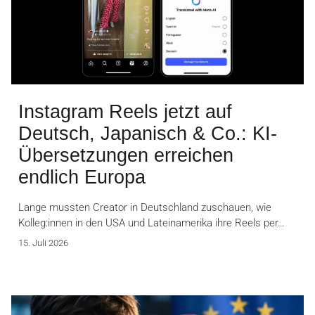
Instagram Reels jetzt auf
Deutsch, Japanisch & Co.: KI-
Übersetzungen erreichen
endlich Europa
Lange mussten Creator in Deutschland zuschauen, wie
Kolleg:innen in den USA und Lateinamerika ihre Reels per…
15. Juli 2026