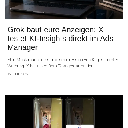
Grok baut eure Anzeigen: X
testet KI-Insights direkt im Ads
Manager
Elon Musk macht ernst mit seiner Vision von KI-gesteuerter
Werbung. X hat einen Beta-Test gestartet, der…
19. Juli 2026