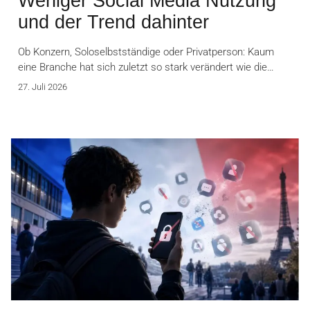
Weniger Social Media Nutzung
und der Trend dahinter
Ob Konzern, Soloselbstständige oder Privatperson: Kaum
eine Branche hat sich zuletzt so stark verändert wie die…
27. Juli 2026