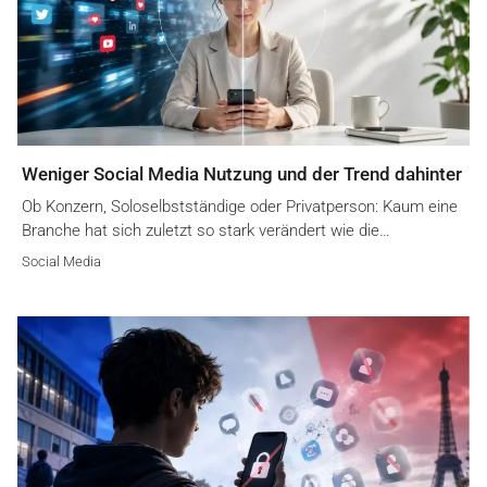
Weniger Social Media Nutzung und der Trend dahinter
Ob Konzern, Soloselbstständige oder Privatperson: Kaum eine
Branche hat sich zuletzt so stark verändert wie die…
Social Media