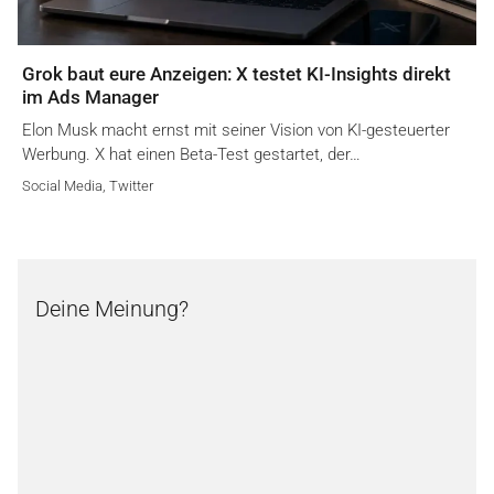
Grok baut eure Anzeigen: X testet KI-Insights direkt
im Ads Manager
Elon Musk macht ernst mit seiner Vision von KI-gesteuerter
Werbung. X hat einen Beta-Test gestartet, der…
Social Media
,
Twitter
Deine Meinung?