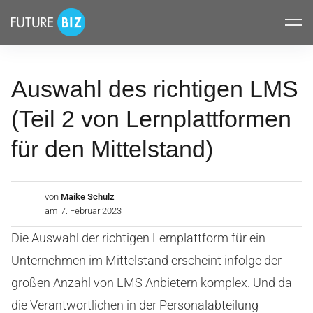
Inhalte
FUTUREBIZ
überspringen
Auswahl des richtigen LMS
(Teil 2 von Lernplattformen
für den Mittelstand)
von
Maike Schulz
am
7. Februar 2023
Die Auswahl der richtigen Lernplattform für ein
Unternehmen im Mittelstand erscheint infolge der
großen Anzahl von LMS Anbietern komplex. Und da
die Verantwortlichen in der Personalabteilung