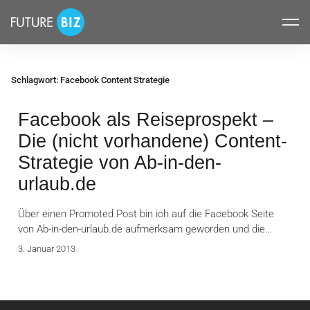
Inhalte
FUTUREBIZ
überspringen
Schlagwort:
Facebook Content Strategie
Facebook als Reiseprospekt –
Die (nicht vorhandene) Content-
Strategie von Ab-in-den-
urlaub.de
Über einen Promoted Post bin ich auf die Facebook Seite
von Ab-in-den-urlaub.de aufmerksam geworden und die…
3. Januar 2013