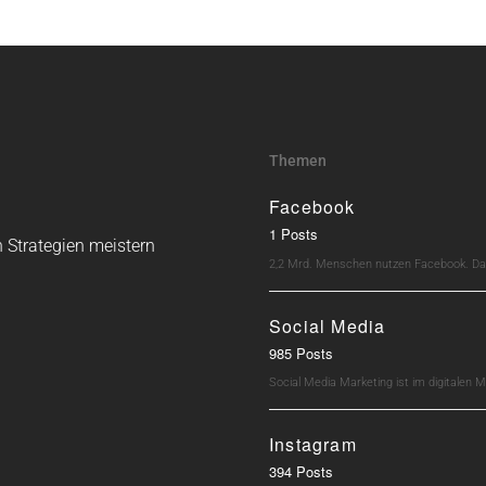
Themen
Facebook
1 Posts
 Strategien meistern
2,2 Mrd. Menschen nutzen Facebook. Dav
Social Media
985 Posts
Social Media Marketing ist im digitalen M
Instagram
394 Posts