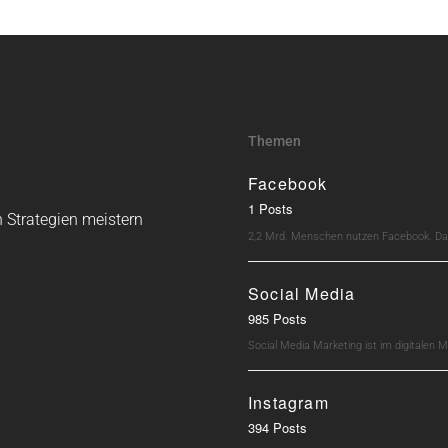
Themen
Facebook
1 Posts
 Strategien meistern
2,2 Mrd. Menschen nutzen Facebook. Dav
Social Media
985 Posts
Social Media Marketing ist im digitalen M
Instagram
394 Posts