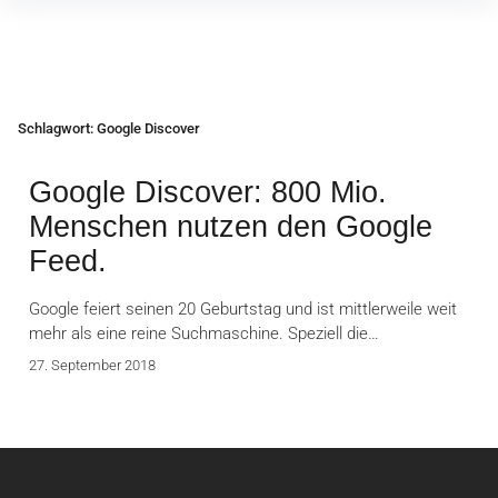
Inhalte
überspringen
Schlagwort:
Google Discover
Google Discover: 800 Mio.
Menschen nutzen den Google
Feed.
Google feiert seinen 20 Geburtstag und ist mittlerweile weit
mehr als eine reine Suchmaschine. Speziell die…
27. September 2018