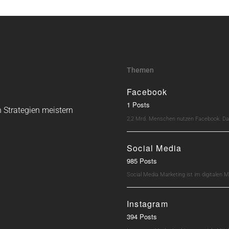
Themen
Facebook
1 Posts
 Strategien meistern
2,2 Mrd. Menschen nutzen Facebook. Dav
Social Media
985 Posts
Social Media Marketing ist im digitalen M
Instagram
394 Posts