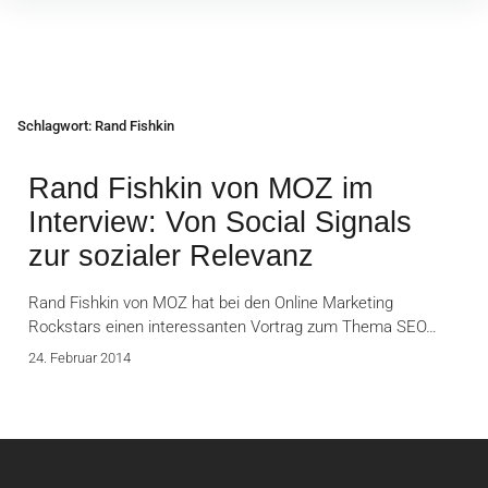
Inhalte
überspringen
Schlagwort:
Rand Fishkin
Rand Fishkin von MOZ im
Interview: Von Social Signals
zur sozialer Relevanz
Rand Fishkin von MOZ hat bei den Online Marketing
Rockstars einen interessanten Vortrag zum Thema SEO…
24. Februar 2014