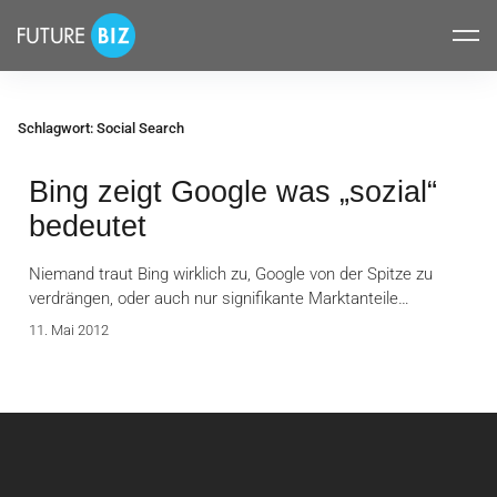
Inhalte
FUTUREBIZ
überspringen
Schlagwort:
Social Search
Bing zeigt Google was „sozial“
bedeutet
Niemand traut Bing wirklich zu, Google von der Spitze zu
verdrängen, oder auch nur signifikante Marktanteile…
11. Mai 2012