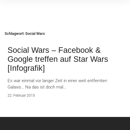
Inhalte
überspringen
Schlagwort:
Social Wars
Social Wars – Facebook &
Google treffen auf Star Wars
[Infografik]
Es war einmal vor langer Zeit in einer weit entfernten
Galaxis… Na das ist doch mal…
22. Februar 2013