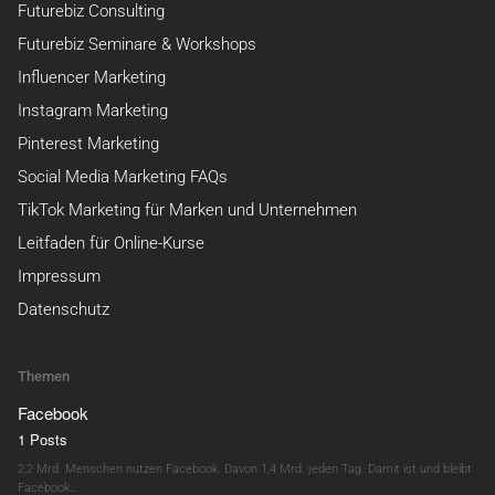
Futurebiz Consulting
Futurebiz Seminare & Workshops
Influencer Marketing
Instagram Marketing
Pinterest Marketing
Social Media Marketing FAQs
TikTok Marketing für Marken und Unternehmen
Leitfaden für Online-Kurse
Impressum
Datenschutz
Themen
Facebook
1 Posts
2,2 Mrd. Menschen nutzen Facebook. Davon 1,4 Mrd. jeden Tag. Damit ist und bleibt
Facebook…