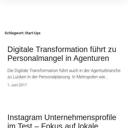
Inhalte
überspringen
Schlagwort:
Start-Ups
Digitale Transformation führt zu
Personalmangel in Agenturen
Die Digitale Transformation führt auch in der Agenturbranche
zu Lücken in der Personalplanung. In Metropolen wie…
1. Juni 2017
Instagram Unternehmensprofile
im Test – Fokus auf lokale