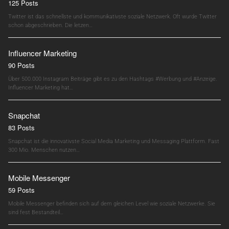
125 Posts
Twitter ist das schnellste und kommunikativste soziale Netzwerk. Oft wurde Twitter
schon abgeschrieben. Die letzen…
Influencer Marketing
90 Posts
Über 500.000 Instagram Beiträge gibt es zu den Hashtags #Werbung und #Anzeige.
Influencer Marketing hat…
Snapchat
83 Posts
Snapchat ist die innovativste Social Media Marketing und Messaging Plattform. Fast
300 Mio. Menschen nutzen…
Mobile Messenger
59 Posts
Mobile Messenger befinden sich auf dem gleichen Level wie soziale Netzwerke. Sie
sind fest Bestandteil…