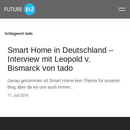
Inhalte
FUTUREBIZ
überspringen
Schlagwort:
tado
Smart Home in Deutschland –
Interview mit Leopold v.
Bismarck von tado
Genau genommen ist Smart Home kein Thema für unseren
blog, aber da wir uns auch immer…
11. Juli 2014