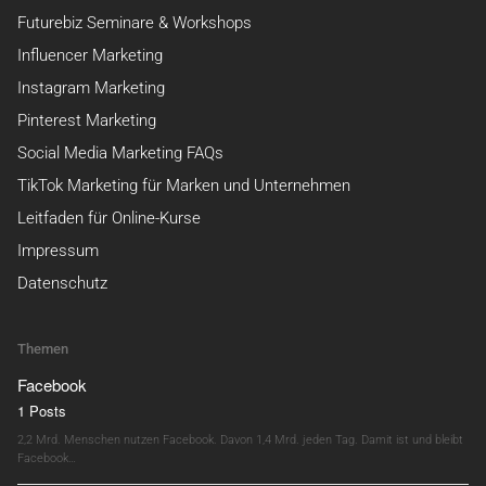
Futurebiz Seminare & Workshops
Influencer Marketing
Instagram Marketing
Pinterest Marketing
Social Media Marketing FAQs
TikTok Marketing für Marken und Unternehmen
Leitfaden für Online-Kurse
Impressum
Datenschutz
Themen
Facebook
1 Posts
2,2 Mrd. Menschen nutzen Facebook. Davon 1,4 Mrd. jeden Tag. Damit ist und bleibt
Facebook…