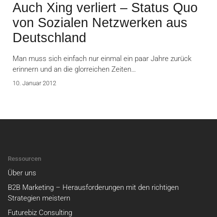
Auch Xing verliert – Status Quo
von Sozialen Netzwerken aus
Deutschland
Man muss sich einfach nur einmal ein paar Jahre zurück
erinnern und an die glorreichen Zeiten…
10. Januar 2012
Ressourcen
Über uns
B2B Marketing – Herausforderungen mit den richtigen
Strategien meistern
Futurebiz Consulting