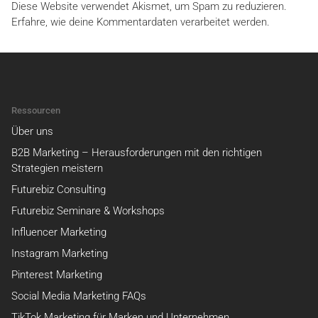
Diese Website verwendet Akismet, um Spam zu reduzieren.
Erfahre, wie deine Kommentardaten verarbeitet werden.
Ressourcen
Über uns
B2B Marketing – Herausforderungen mit den richtigen
Strategien meistern
Futurebiz Consulting
Futurebiz Seminare & Workshops
Influencer Marketing
Instagram Marketing
Pinterest Marketing
Social Media Marketing FAQs
TikTok Marketing für Marken und Unternehmen