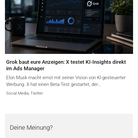
Grok baut eure Anzeigen: X testet KI-Insights direkt
im Ads Manager
Elon Musk macht ernst mit seiner Vision von KI-gesteuerter
Werbung. X hat einen Beta-Test gestartet, der…
Social Media
,
Twitter
Deine Meinung?