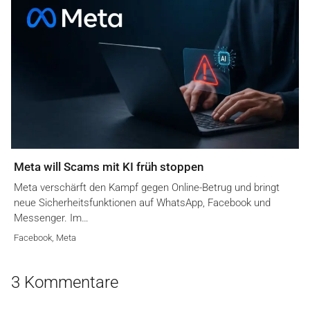
Meta will Scams mit KI früh stoppen
Meta verschärft den Kampf gegen Online-Betrug und bringt
neue Sicherheitsfunktionen auf WhatsApp, Facebook und
Messenger. Im…
Facebook
,
Meta
3 Kommentare