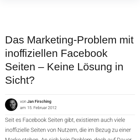
Inhalte
überspringen
Das Marketing-Problem mit
inoffiziellen Facebook
Seiten – Keine Lösung in
Sicht?
von
Jan Firsching
am
15. Februar 2012
Seit es Facebook Seiten gibt, existieren auch viele
inoffizielle Seiten von Nutzern, die im Bezug zu einer
Marke stehen. An sich kein Problem, doch auf Dauer