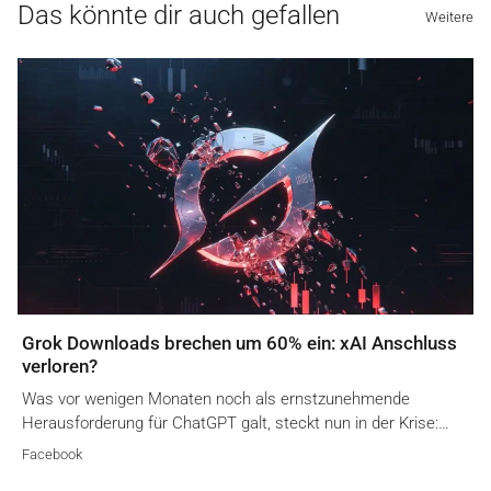
Das könnte dir auch gefallen
Weitere
Grok Downloads brechen um 60% ein: xAI Anschluss
verloren?
Was vor wenigen Monaten noch als ernstzunehmende
Herausforderung für ChatGPT galt, steckt nun in der Krise:…
Facebook