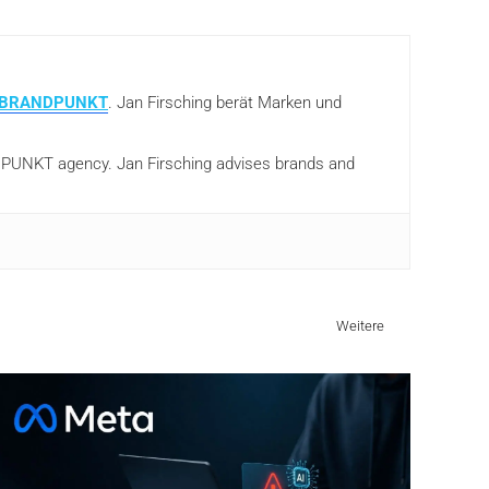
BRANDPUNKT
. Jan Firsching berät Marken und
ANDPUNKT agency. Jan Firsching advises brands and
Weitere