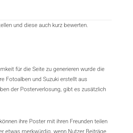
ellen und diese auch kurz bewerten.
keit für die Seite zu generieren wurde die
e Fotoalben und Suzuki erstellt aus
ben der Posterverlosung, gibt es zusätzlich
können ihre Poster mit ihren Freunden teilen
mmer etwas merkwürdig, wenn Nutzer Beiträge