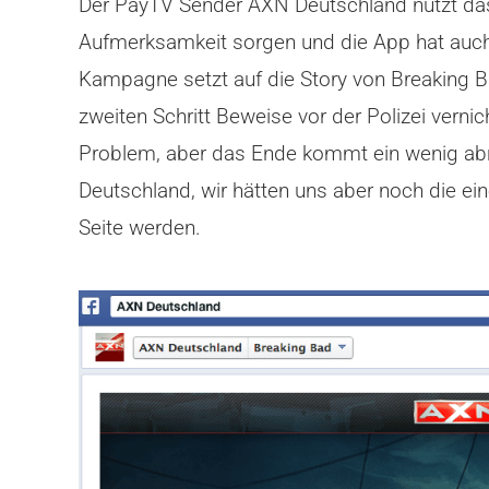
Der PayTV Sender AXN Deutschland nutzt das F
Aufmerksamkeit sorgen und die App hat auch
Kampagne setzt auf die Story von Breaking 
zweiten Schritt Beweise vor der Polizei vernic
Problem, aber das Ende kommt ein wenig abru
Deutschland, wir hätten uns aber noch die e
Seite werden.