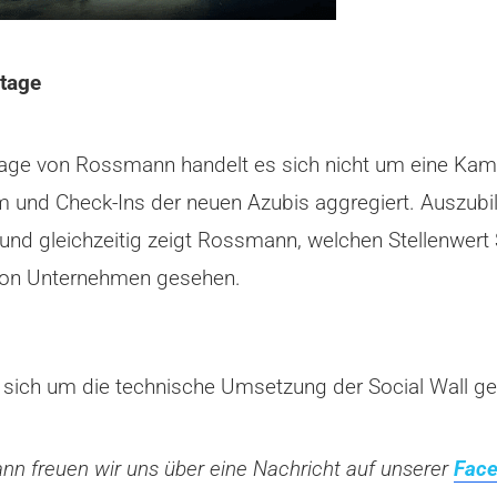
stage
stage von Rossmann handelt es sich nicht um eine Kam
 und Check-Ins der neuen Azubis aggregiert. Auszubil
t und gleichzeitig zeigt Rossmann, welchen Stellenwer
n von Unternehmen gesehen.
e sich um die technische Umsetzung der Social Wall 
nn freuen wir uns über eine Nachricht auf unserer
Face