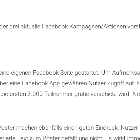
der drei aktuelle Facebook Kampagnen/Aktionen vorst
eine eigenen Facebook Seite gestartet. Um Aufmerksam
er eine Facebook App gewähren Nutzer Zugriff auf ihr
die ersten 3.000 Teilnehmer gratis verschickt wird. Ne
Poster machen ebenfalls einen guten Eindruck. Nutzer 
rierte Text zum Poster gefällt uns nicht. Es wirkt i