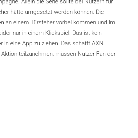
gne. Allein die Serie sollte bei Nutzern für
cher hätte umgesetzt werden können. Die
en an einem Türsteher vorbei kommen und im
der nur in einem Klickspiel. Das ist kein
 in eine App zu ziehen. Das schafft AXN
r Aktion teilzunehmen, müssen Nutzer Fan der