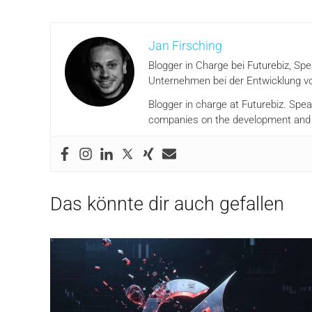
Jan Firsching
Blogger in Charge bei Futurebiz, Sp
Unternehmen bei der Entwicklung vo
Blogger in charge at Futurebiz. Spe
companies on the development and i
Das könnte dir auch gefallen