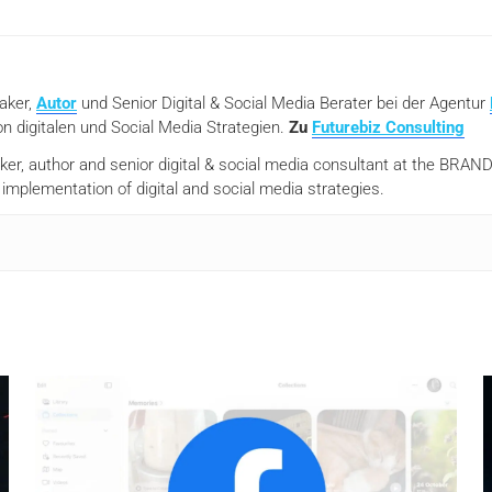
eaker,
Autor
und Senior Digital & Social Media Berater bei der Agentur
n digitalen und Social Media Strategien.
Zu
Futurebiz Consulting
aker, author and senior digital & social media consultant at the BR
mplementation of digital and social media strategies.