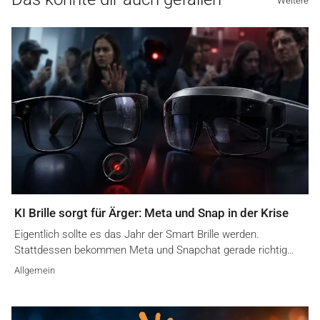
Weitere
KI Brille sorgt für Ärger: Meta und Snap in der Krise
Eigentlich sollte es das Jahr der Smart Brille werden.
Stattdessen bekommen Meta und Snapchat gerade richtig…
Allgemein