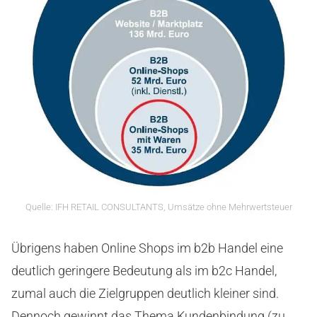
Quelle: IFH RETAIL CONSULTANTS, Umsätze ohne Mehrwertsteuer
Übrigens haben Online Shops im b2b Handel eine
deutlich geringere Bedeutung als im b2c Handel,
zumal auch die Zielgruppen deutlich kleiner sind.
Dennoch gewinnt das Thema Kundenbindung (zu