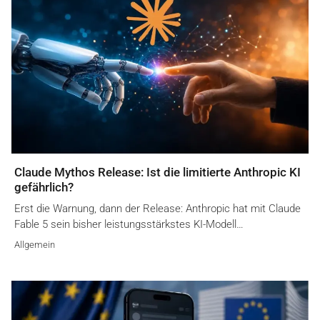
Claude Mythos Release: Ist die limitierte Anthropic KI
gefährlich?
Erst die Warnung, dann der Release: Anthropic hat mit Claude
Fable 5 sein bisher leistungsstärkstes KI-Modell…
Allgemein