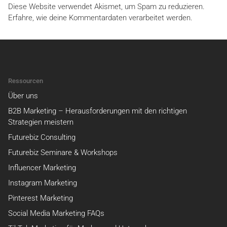
Diese Website verwendet Akismet, um Spam zu reduzieren.
Erfahre, wie deine Kommentardaten verarbeitet werden.
Ressourcen
Über uns
B2B Marketing – Herausforderungen mit den richtigen
Strategien meistern
Futurebiz Consulting
Futurebiz Seminare & Workshops
Influencer Marketing
Instagram Marketing
Pinterest Marketing
Social Media Marketing FAQs