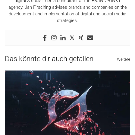
digital & social media consultant at the BRANDPUNKT
agency. Jan Firsching advises brands and companies on the
development and implementation of digital and social media
strategies.
Das könnte dir auch gefallen
Weitere