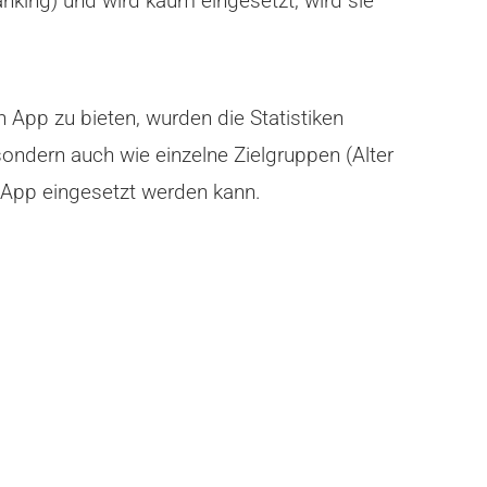
ing) und wird kaum eingesetzt, wird sie
App zu bieten, wurden die Statistiken
ondern auch wie einzelne Zielgruppen (Alter
r App eingesetzt werden kann.