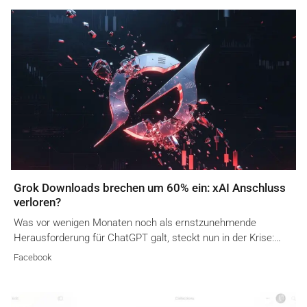
Grok Downloads brechen um 60% ein: xAI Anschluss
verloren?
Was vor wenigen Monaten noch als ernstzunehmende
Herausforderung für ChatGPT galt, steckt nun in der Krise:…
Facebook