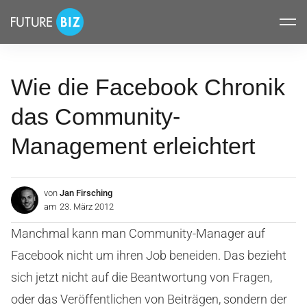
Inhalte
FUTUREBIZ
überspringen
Wie die Facebook Chronik
das Community-
Management erleichtert
von
Jan Firsching
am
23. März 2012
Manchmal kann man Community-Manager auf
Facebook nicht um ihren Job beneiden. Das bezieht
sich jetzt nicht auf die Beantwortung von Fragen,
oder das Veröffentlichen von Beiträgen, sondern der