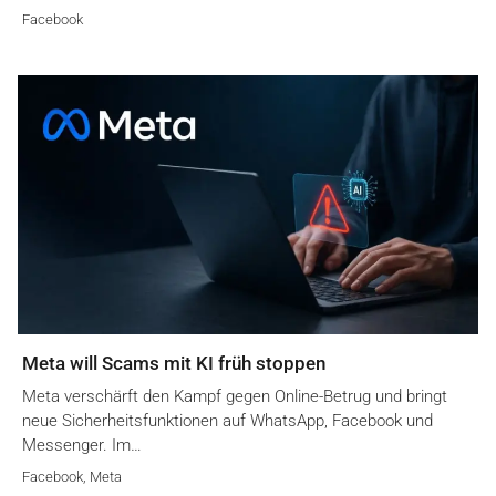
Facebook
Meta will Scams mit KI früh stoppen
Meta verschärft den Kampf gegen Online-Betrug und bringt
neue Sicherheitsfunktionen auf WhatsApp, Facebook und
Messenger. Im…
Facebook
,
Meta