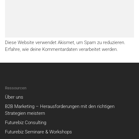
Diese Website verwendet Akismet, um Spam zu reduzieren.
Erfahre, wie deine Kommentardaten verarbeitet werden.
Ressourcen
Über uns
B2B Marketing – Herausforderungen mit den richtigen
Strategien meistern
Futurebiz Consulting
Futurebiz Seminare & Workshops