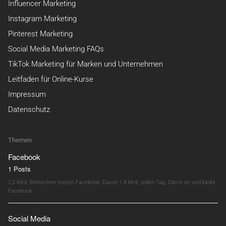
Influencer Marketing
Instagram Marketing
Pinterest Marketing
Social Media Marketing FAQs
TikTok Marketing für Marken und Unternehmen
Leitfaden für Online-Kurse
Impressum
Datenschutz
Themen
Facebook
1 Posts
2,2 Mrd. Menschen nutzen Facebook. Davon 1,4 Mrd. jeden Tag. Damit ist und bleibt
Facebook…
Social Media