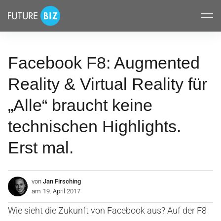
Inhalte
FUTUREBIZ
überspringen
Facebook F8: Augmented
Reality & Virtual Reality für
„Alle“ braucht keine
technischen Highlights.
Erst mal.
von
Jan Firsching
am
19. April 2017
Wie sieht die Zukunft von Facebook aus? Auf der F8