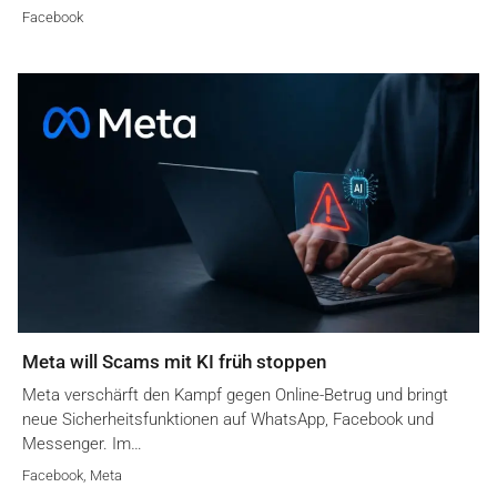
Facebook
Meta will Scams mit KI früh stoppen
Meta verschärft den Kampf gegen Online-Betrug und bringt
neue Sicherheitsfunktionen auf WhatsApp, Facebook und
Messenger. Im…
Facebook
,
Meta