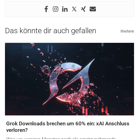
Das könnte dir auch gefallen
Weitere
Grok Downloads brechen um 60% ein: xAI Anschluss
verloren?