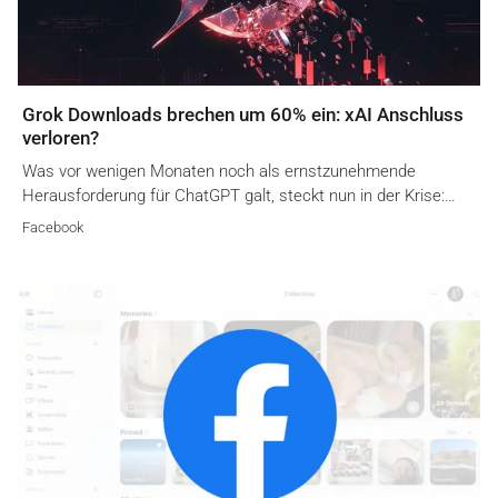
Grok Downloads brechen um 60% ein: xAI Anschluss
verloren?
Was vor wenigen Monaten noch als ernstzunehmende
Herausforderung für ChatGPT galt, steckt nun in der Krise:…
Facebook