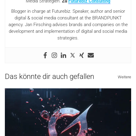
Media Strategien.
Zu
Futurebiz Consulting
Blogger in charge at Futurebiz. Speaker, author and senior
digital & social media consultant at the BRANDPUNKT
agency. Jan Firsching advises brands and companies on the
development and implementation of digital and social media
strategies.
Das könnte dir auch gefallen
Weitere