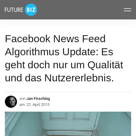
Inhalte
FUTUREBIZ
überspringen
Facebook News Feed
Algorithmus Update: Es
geht doch nur um Qualität
und das Nutzererlebnis.
von
Jan Firsching
am
22. April 2015