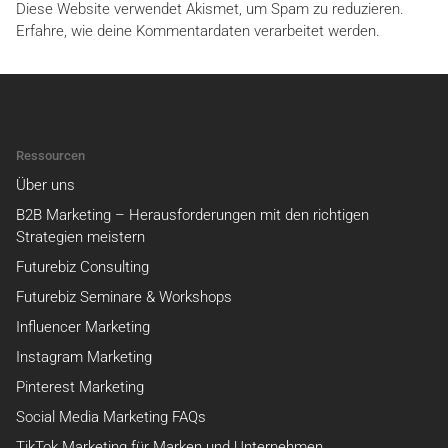
Diese Website verwendet Akismet, um Spam zu reduzieren.
Erfahre, wie deine Kommentardaten verarbeitet werden.
Ressourcen
Über uns
B2B Marketing – Herausforderungen mit den richtigen
Strategien meistern
Futurebiz Consulting
Futurebiz Seminare & Workshops
Influencer Marketing
Instagram Marketing
Pinterest Marketing
Social Media Marketing FAQs
TikTok Marketing für Marken und Unternehmen