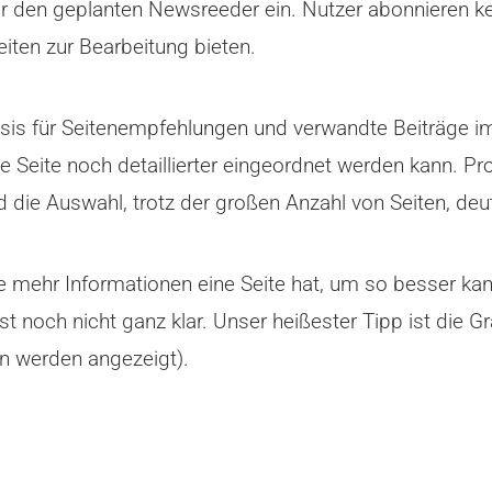
ür den geplanten Newsreeder ein. Nutzer abonnieren 
iten zur Bearbeitung bieten.
sis für Seitenempfehlungen und verwandte Beiträge im
e Seite noch detaillierter eingeordnet werden kann. Pr
 die Auswahl, trotz der großen Anzahl von Seiten, deut
 Je mehr Informationen eine Seite hat, um so besser 
 noch nicht ganz klar. Unser heißester Tipp ist die 
en werden angezeigt).