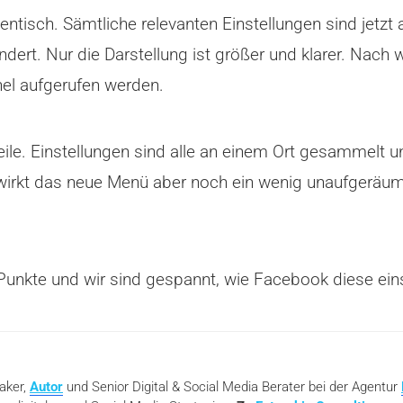
entisch. Sämtliche relevanten Einstellungen sind jetzt a
dert. Nur die Darstellung ist größer und klarer. Nach 
el aufgerufen werden.
teile. Einstellungen sind alle an einem Ort gesammelt
irkt das neue Menü aber noch ein wenig unaufgeräumt 
Punkte und wir sind gespannt, wie Facebook diese ein
eaker,
Autor
und Senior Digital & Social Media Berater bei der Agentur