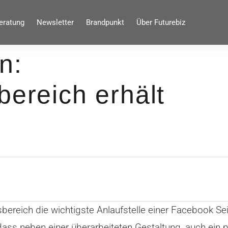
eratung
Newsletter
Brandpunkt
Über Futurebiz
n:
bereich erhält
sbereich die wichtigste Anlaufstelle einer Facebook Se
 neben einer überarbeiteten Gestaltung, auch ein paa