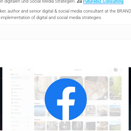
n digitalen und Social Media Strategien.
Zu
Futurebiz Consulting
aker, author and senior digital & social media consultant at the BR
mplementation of digital and social media strategies.