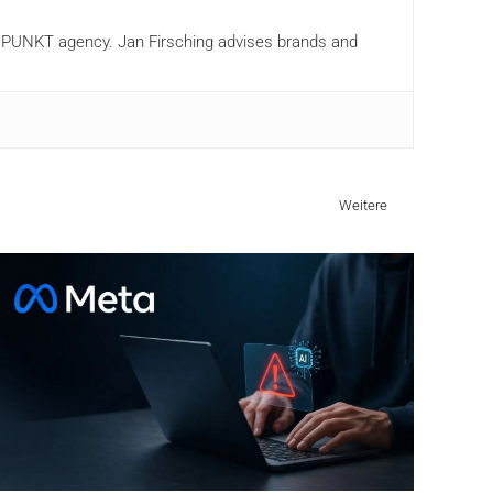
ANDPUNKT agency. Jan Firsching advises brands and
Weitere