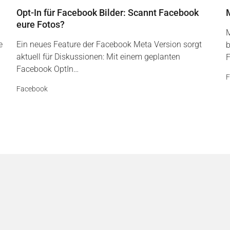
Opt-In für Facebook Bilder: Scannt Facebook
eure Fotos?
M
e
Ein neues Feature der Facebook Meta Version sorgt
b
aktuell für Diskussionen: Mit einem geplanten
F
Facebook OptIn…
F
Facebook