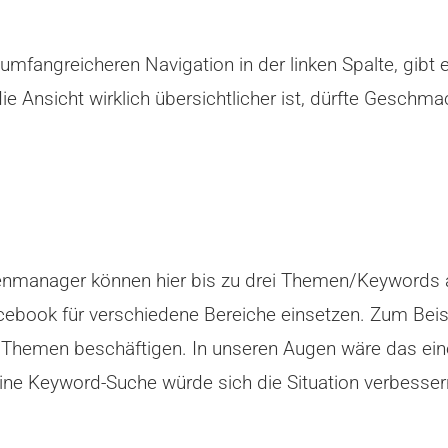
umfangreicheren Navigation in der linken Spalte, gibt e
 die Ansicht wirklich übersichtlicher ist, dürfte Gesc
itenmanager können hier bis zu drei Themen/Keywords a
book für verschiedene Bereiche einsetzen. Zum Beisp
 Themen beschäftigen. In unseren Augen wäre das ein
ine Keyword-Suche würde sich die Situation verbesser