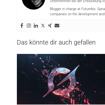
Unternehmen bei der Entwicklung vo
Blogger in charge at Futurebiz. Spe
companies on the development and i
Das könnte dir auch gefallen