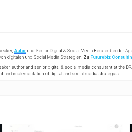
peaker,
Autor
und Senior Digital & Social Media Berater bei der Ag
on digitalen und Social Media Strategien.
Zu
Futurebiz Consulti
eaker, author and senior digital & social media consultant at the
and implementation of digital and social media strategies.