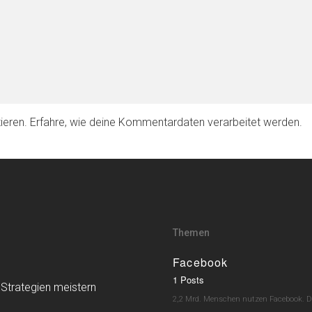
ieren.
Erfahre, wie deine Kommentardaten verarbeitet werden.
Themen
Facebook
1 Posts
 Strategien meistern
2,2 Mrd. Menschen nutzen Facebook. Da