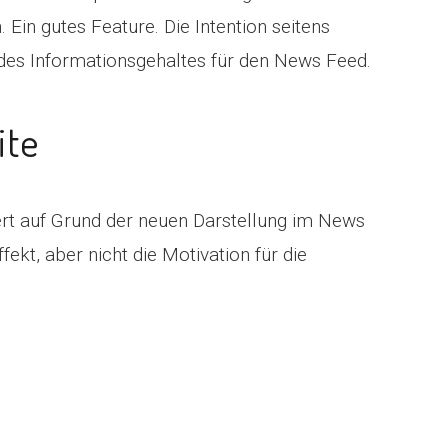
in gutes Feature. Die Intention seitens
 des Informationsgehaltes für den News Feed.
ite
ert auf Grund der neuen Darstellung im News
ekt, aber nicht die Motivation für die