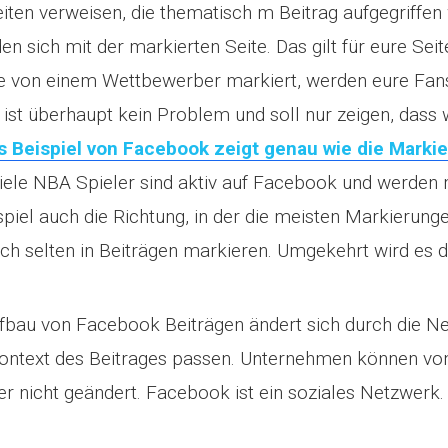
ten verweisen, die thematisch m Beitrag aufgegriffen
en sich mit der markierten Seite. Das gilt für eure Sei
te von einem Wettbewerber markiert, werden eure Fa
s ist überhaupt kein Problem und soll nur zeigen, dass 
s Beispiel von Facebook zeigt genau wie die Marki
Viele NBA Spieler sind aktiv auf Facebook und werden
spiel auch die Richtung, in der die meisten Markieru
 selten in Beiträgen markieren. Umgekehrt wird es de
au von Facebook Beiträgen ändert sich durch die Ne
Kontext des Beitrages passen. Unternehmen können von 
 nicht geändert. Facebook ist ein soziales Netzwerk. D