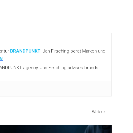
entur
BRANDPUNKT
. Jan Firsching berät Marken und
ng
 BRANDPUNKT agency. Jan Firsching advises brands
Weitere