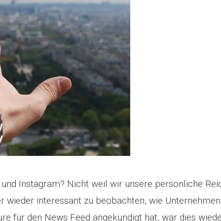
d Instagram? Nicht weil wir unsere persönliche Reich
mer wieder interessant zu beobachten, wie Unternehmen
 für den News Feed angekündigt hat, war dies wieder