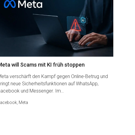
Meta will Scams mit KI früh stoppen
eta verschärft den Kampf gegen Online-Betrug und
ringt neue Sicherheitsfunktionen auf WhatsApp,
Facebook und Messenger. Im…
acebook
,
Meta