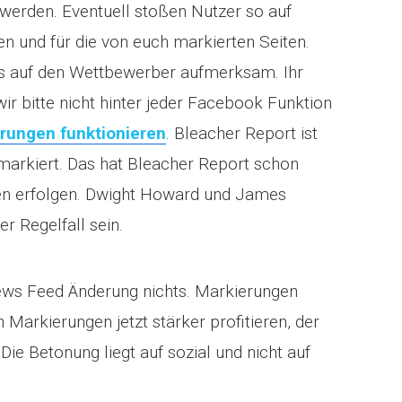
 werden. Eventuell stoßen Nutzer so auf
ten und für die von euch markierten Seiten.
ns auf den Wettbewerber aufmerksam. Ihr
wir bitte nicht hinter jeder Facebook Funktion
erungen funktionieren
. Bleacher Report ist
 markiert. Das hat Bleacher Report schon
ngen erfolgen. Dwight Howard und James
r Regelfall sein.
ws Feed Änderung nichts. Markierungen
Markierungen jetzt stärker profitieren, der
ie Betonung liegt auf sozial und nicht auf