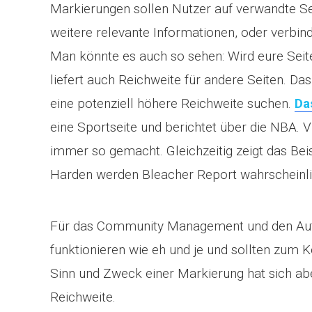
Markierungen sollen Nutzer auf verwandte Sei
weitere relevante Informationen, oder verbind
Man könnte es auch so sehen: Wird eure Sei
liefert auch Reichweite für andere Seiten. Da
eine potenziell höhere Reichweite suchen.
Da
eine Sportseite und berichtet über die NBA. 
immer so gemacht. Gleichzeitig zeigt das Bei
Harden werden Bleacher Report wahrscheinlich
Für das Community Management und den Aufb
funktionieren wie eh und je und sollten zum 
Sinn und Zweck einer Markierung hat sich aber
Reichweite.