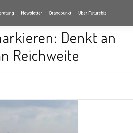
eratung
Newsletter
Brandpunkt
Über Futurebiz
arkieren: Denkt an
an Reichweite