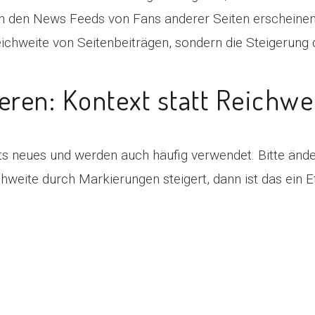
 den News Feeds von Fans anderer Seiten erscheinen. E
eichweite von Seitenbeiträgen, sondern die Steigerung
ren: Kontext statt Reichwe
s neues und werden auch häufig verwendet. Bitte änd
weite durch Markierungen steigert, dann ist das ein Eff