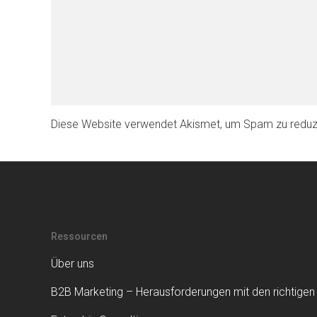
Diese Website verwendet Akismet, um Spam zu reduz
Ressourcen
Über uns
B2B Marketing – Herausforderungen mit den richtigen