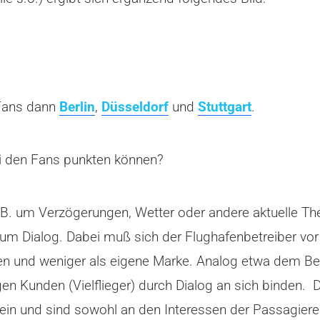
 Fans dann
Berlin
,
Düsseldorf
und
Stuttgart
.
i den Fans punkten können?
 z.B. um Verzögerungen, Wetter oder andere aktuelle 
 zum Dialog. Dabei muß sich der Flughafenbetreiber vo
ehen und weniger als eigene Marke. Analog etwa dem Be
igen Kunden (Vielflieger) durch Dialog an sich bind
 sein und sind sowohl an den Interessen der Passagiere 