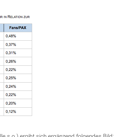
e s.o.) ergibt sich ergänzend folgendes Bild: