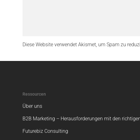
Diese Website verwendet Akismet, um Spam zu reduz
Ressourcen
Über uns
B2B Marketing – Herausforderungen mit den richtigen
Futurebiz Consulting