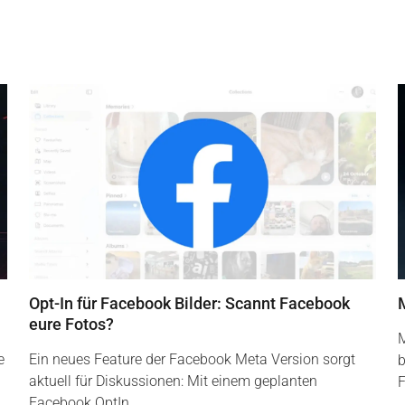
Opt-In für Facebook Bilder: Scannt Facebook
eure Fotos?
M
e
Ein neues Feature der Facebook Meta Version sorgt
b
aktuell für Diskussionen: Mit einem geplanten
F
Facebook OptIn…