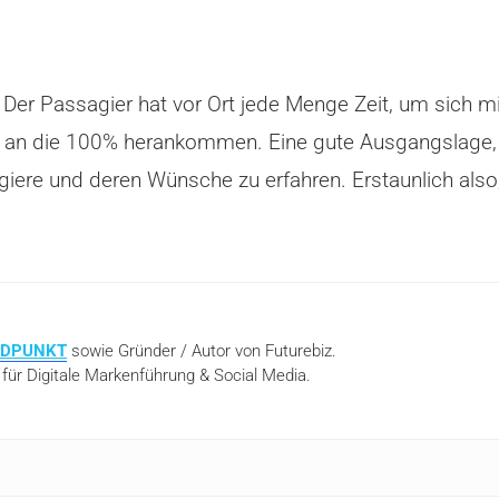
: Der Passagier hat vor Ort jede Menge Zeit, um sich 
rn an die 100% herankommen. Eine gute Ausgangslage, 
giere und deren Wünsche zu erfahren. Erstaunlich also
NDPUNKT
sowie Gründer / Autor von Futurebiz.
 für Digitale Markenführung & Social Media.