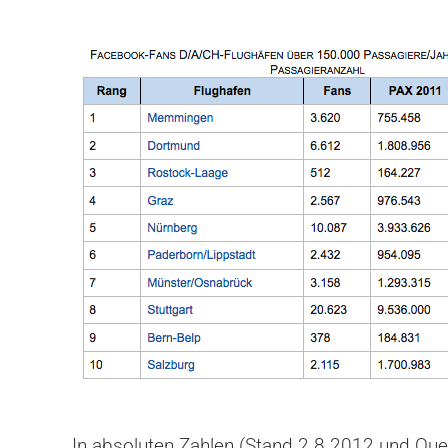
In absoluten Zahlen (Stand 2.8.2012 und Quell