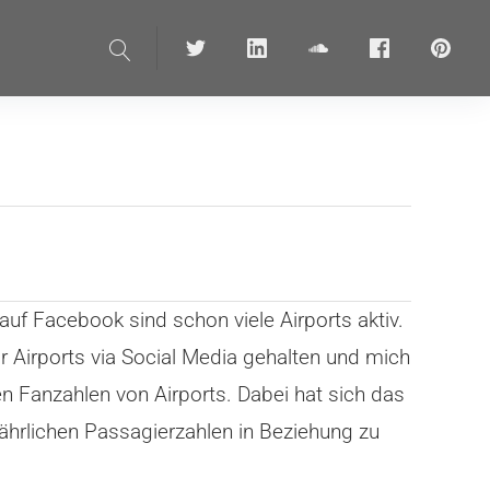
Suche
Twitter
linkedin
soundcloud
Facebook
pinteres
uf Facebook sind schon viele Airports aktiv.
ür Airports via Social Media gehalten und mich
en Fanzahlen von Airports. Dabei hat sich das
ährlichen Passagierzahlen in Beziehung zu