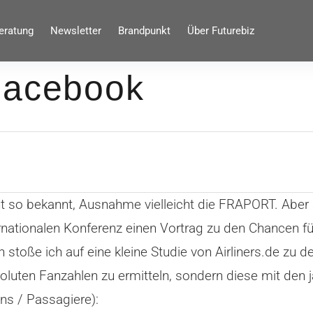
eratung
Newsletter
Brandpunkt
Über Futurebiz
Facebook
ht so bekannt, Ausnahme vielleicht die FRAPORT. Aber a
ernationalen Konferenz einen Vortrag zu den Chancen f
toße ich auf eine kleine Studie von Airliners.de zu d
luten Fanzahlen zu ermitteln, sondern diese mit den j
ns / Passagiere):