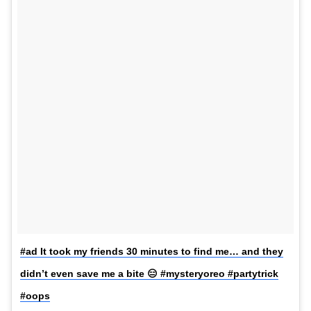
#ad It took my friends 30 minutes to find me… and they
didn’t even save me a bite 😑 #mysteryoreo #partytrick
#oops