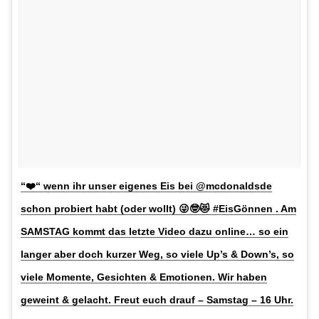
“❤️“ wenn ihr unser eigenes Eis bei @mcdonaldsde
schon probiert habt (oder wollt) 😜🤓😻 #EisGönnen . Am
SAMSTAG kommt das letzte Video dazu online… so ein
langer aber doch kurzer Weg, so viele Up’s & Down’s, so
viele Momente, Gesichten & Emotionen. Wir haben
geweint & gelacht. Freut euch drauf – Samstag – 16 Uhr.