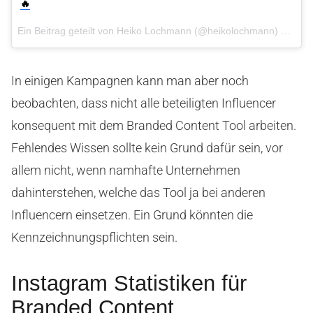
🔥
Ein Beitrag geteilt von Heiko Lochmann (@heikolochmann) am
5. 
In einigen Kampagnen kann man aber noch
beobachten, dass nicht alle beteiligten Influencer
konsequent mit dem Branded Content Tool arbeiten.
Fehlendes Wissen sollte kein Grund dafür sein, vor
allem nicht, wenn namhafte Unternehmen
dahinterstehen, welche das Tool ja bei anderen
Influencern einsetzen. Ein Grund könnten die
Kennzeichnungspflichten sein.
Instagram Statistiken für
Branded Content