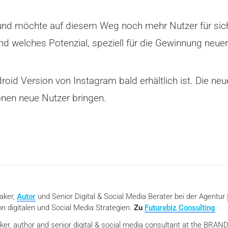
und möchte auf diesem Weg noch mehr Nutzer für sich 
d welches Potenzial, speziell für die Gewinnung neuer 
roid Version von Instagram bald erhältlich ist. Die n
ionen neue Nutzer bringen.
eaker,
Autor
und Senior Digital & Social Media Berater bei der Agentur
n digitalen und Social Media Strategien.
Zu
Futurebiz Consulting
aker, author and senior digital & social media consultant at the BR