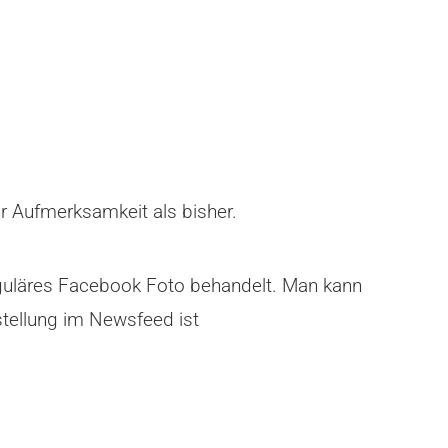
.
 Aufmerksamkeit als bisher.
reguläres Facebook Foto behandelt. Man kann
stellung im Newsfeed ist