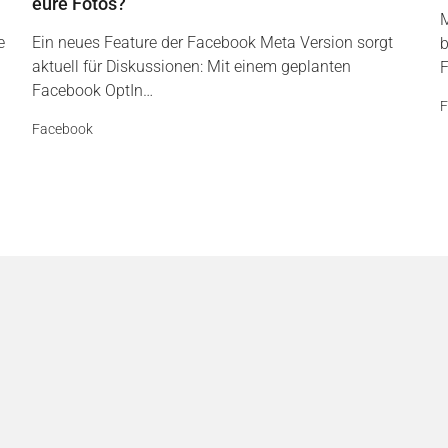
eure Fotos?
M
e
Ein neues Feature der Facebook Meta Version sorgt
b
aktuell für Diskussionen: Mit einem geplanten
F
Facebook OptIn…
F
Facebook