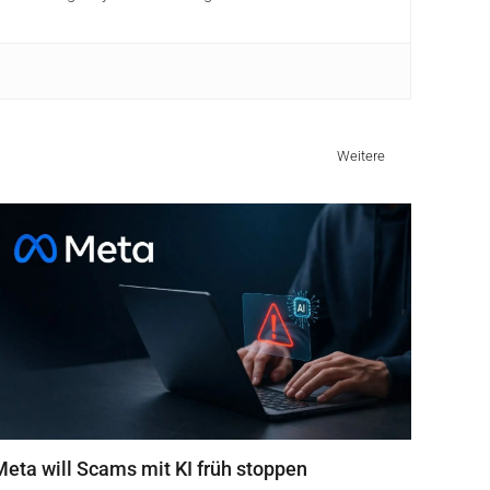
Weitere
Meta will Scams mit KI früh stoppen