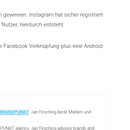
gewinnen. Instagram hat sicher registriert
Nutzer, hierdurch entsteht.
eue Facebook Verknüpfung plus eine Android
BRANDPUNKT
. Jan Firsching berät Marken und
ANDPUNKT agency. Jan Firsching advises brands and