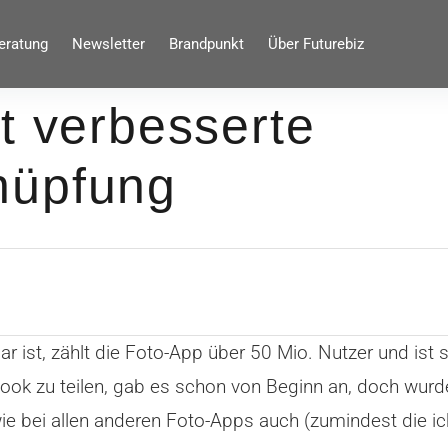
eratung
Newsletter
Brandpunkt
Über Futurebiz
t verbesserte
nüpfung
r ist, zählt die Foto-App über 50 Mio. Nutzer und ist 
ok zu teilen, gab es schon von Beginn an, doch wurde 
wie bei allen anderen Foto-Apps auch (zumindest die ic