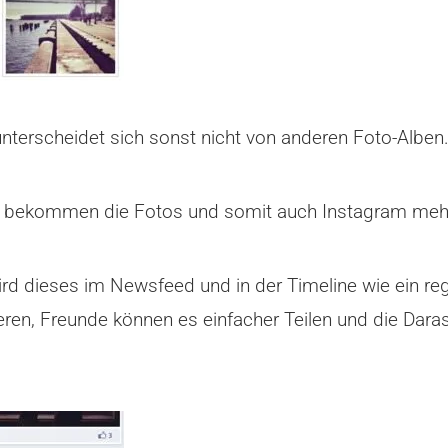
terscheidet sich sonst nicht von anderen Foto-Alben
so bekommen die Fotos und somit auch Instagram mehr
wird dieses im Newsfeed und in der Timeline wie ein 
ieren, Freunde können es einfacher Teilen und die Dara