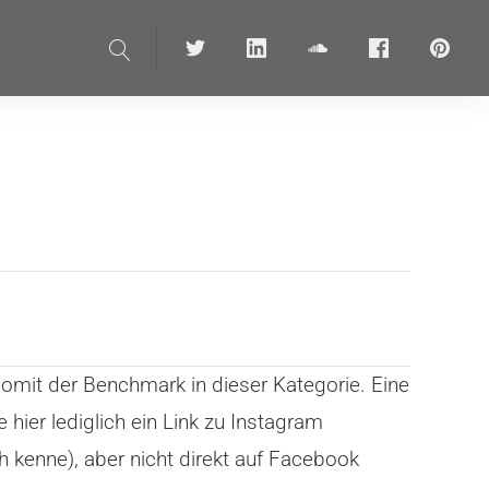
Suche
Twitter
linkedin
soundcloud
Facebook
pinteres
somit der Benchmark in dieser Kategorie. Eine
hier lediglich ein Link zu Instagram
h kenne), aber nicht direkt auf Facebook