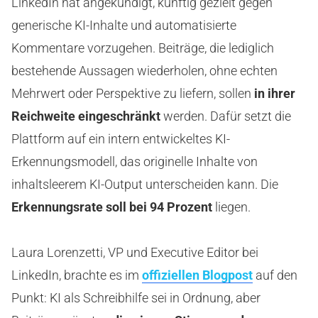
LinkedIn hat angekündigt, künftig gezielt gegen
generische KI-Inhalte und automatisierte
Kommentare vorzugehen. Beiträge, die lediglich
bestehende Aussagen wiederholen, ohne echten
Mehrwert oder Perspektive zu liefern, sollen
in ihrer
Reichweite eingeschränkt
werden. Dafür setzt die
Plattform auf ein intern entwickeltes KI-
Erkennungsmodell, das originelle Inhalte von
inhaltsleerem KI-Output unterscheiden kann. Die
Erkennungsrate soll bei 94 Prozent
liegen.
Laura Lorenzetti, VP und Executive Editor bei
LinkedIn, brachte es im
offiziellen Blogpost
auf den
Punkt: KI als Schreibhilfe sei in Ordnung, aber