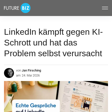
Inhalte
FUTUREBIZ
überspringen
LinkedIn kämpft gegen KI-
Schrott und hat das
Problem selbst verursacht
von
Jan Firsching
am
24. Mai 2026