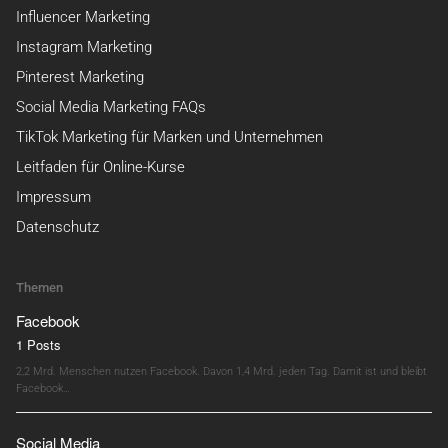
Influencer Marketing
Instagram Marketing
Pinterest Marketing
Social Media Marketing FAQs
TikTok Marketing für Marken und Unternehmen
Leitfaden für Online-Kurse
Impressum
Datenschutz
Themen
Facebook
1 Posts
2,2 Mrd. Menschen nutzen Facebook. Davon 1,4 Mrd. jeden Tag. Damit ist und bleibt
Facebook…
Social Media