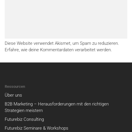
Diese Website verwendet Akismet, um Spam zu reduzieren.
Erfahre, wie deine Kommentardaten verarbeitet werden.
Ressourcen
Über uns
B2B Marketing – Herausforderungen mit den richtigen
Strategien meistern
Futurebiz Consulting
Futurebiz Seminare & Workshops