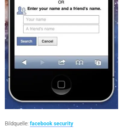
Bildquelle:
facebook security