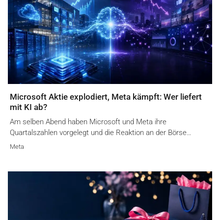
Microsoft Aktie explodiert, Meta kämpft: Wer liefert
mit KI ab?
Am selben Abend haben Microsoft und Meta ihre
Quartalszahlen vorgelegt und die Reaktion an der Börse…
Meta