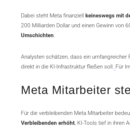
Dabei steht Meta finanziell
keineswegs mit 
200 Milliarden Dollar und einen Gewinn von 6
Umschichten
.
Analysten schätzen, dass ein umfangreicher
direkt in die KI-Infrastruktur fließen soll.
Für I
Meta Mitarbeiter s
Für die verbleibenden Meta Mitarbeiter bedeu
Verbleibenden erhöht
, KI-Tools tief in ihre