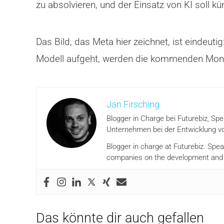
zu absolvieren, und der Einsatz von KI soll kü
Das Bild, das Meta hier zeichnet, ist eindeut
Modell aufgeht, werden die kommenden Monate
Jan Firsching
Blogger in Charge bei Futurebiz, Sp
Unternehmen bei der Entwicklung vo
Blogger in charge at Futurebiz. Spe
companies on the development and i
Das könnte dir auch gefallen