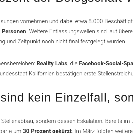
sungen vornehmen und dabei etwa 8.000 Beschäftigte 
 Personen
. Weitere Entlassungswellen sind laut über
 und Zeitpunkt noch nicht final festgelegt wurden.
mensbereichen:
Reality Labs
, die
Facebook-Social-Spa
esstaat Kalifornien bestätigen erste Stellenstreich
ind kein Einzelfall, so
 Stellenabbau, sondern dessen Eskalation. Bereits im 
Sparte um
30 Prozent gekürzt
. Im März folgten weiter