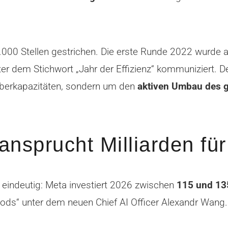
000 Stellen gestrichen. Die erste Runde 2022 wurde 
er dem Stichwort „Jahr der Effizienz“ kommuniziert. De
Überkapazitäten, sondern um den
aktiven Umbau des 
ansprucht Milliarden für
 eindeutig: Meta investiert 2026 zwischen
115 und 135
„Pods“ unter dem neuen Chief AI Officer Alexandr Wang.