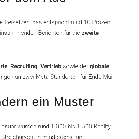
freisetzen: das entspricht rund 10 Prozent
einstimmenden Berichten für die
zweite
rte
,
Recruiting
,
Vertrieb
sowie der
globale
ungen an zwei Meta-Standorten für Ende Mai.
ndern ein Muster
Januar wurden rund 1.000 bis 1.500 Reality-
e Streichungen in mindestens fünf