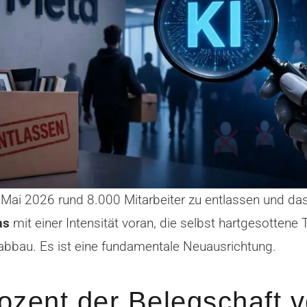
Mai 2026 rund 8.000 Mitarbeiter zu entlassen und das i
ns
mit einer Intensität voran, die selbst hartgesotten
enabbau. Es ist eine fundamentale Neuausrichtung.
rozent der Belegschaft 