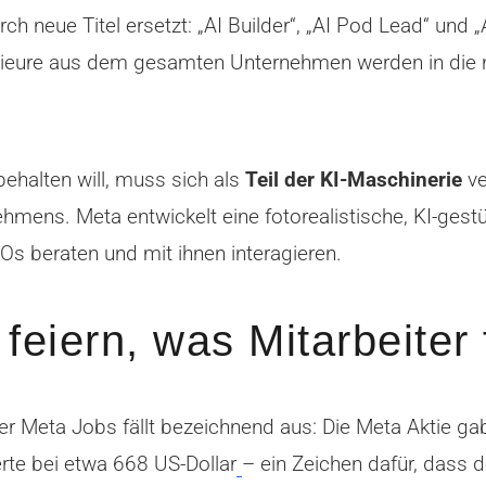
h neue Titel ersetzt: „AI Builder“, „AI Pod Lead“ und 
nieure aus dem gesamten Unternehmen werden in die ne
behalten will, muss sich als
Teil der KI-Maschinerie
ve
hmens. Meta entwickelt eine fotorealistische, KI-ges
Os beraten und mit ihnen interagieren.
feiern, was Mitarbeiter
der Meta Jobs fällt bezeichnend aus: Die Meta Aktie
rte bei etwa 668 US-Dollar
– ein Zeichen dafür, dass 