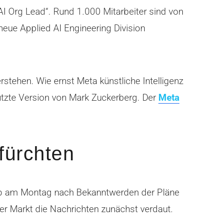
„AI Org Lead“. Rund 1.000 Mitarbeiter sind von
ue Applied AI Engineering Division
rstehen. Wie ernst Meta künstliche Intelligenz
tützte Version von Mark Zuckerberg. Der
Meta
 fürchten
 gab am Montag nach Bekanntwerden der Pläne
der Markt die Nachrichten zunächst verdaut.