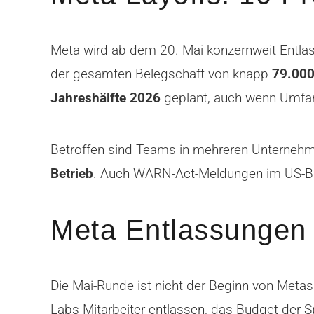
Meta wird ab dem 20. Mai konzernweit Entlas
der gesamten Belegschaft von knapp
79.000
Jahreshälfte 2026
geplant, auch wenn Umfang
Betroffen sind Teams in mehreren Unterneh
Betrieb
. Auch WARN-Act-Meldungen im US-Bund
Meta Entlassungen s
Die Mai-Runde ist nicht der Beginn von Metas
Labs-Mitarbeiter entlassen, das Budget der 