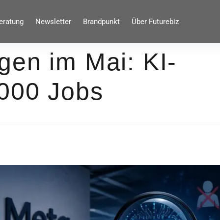
eratung
Newsletter
Brandpunkt
Über Futurebiz
gen im Mai: KI-
.000 Jobs