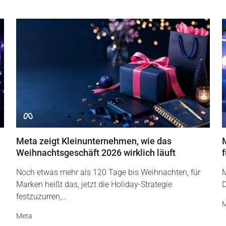
Meta zeigt Kleinunternehmen, wie das
Weihnachtsgeschäft 2026 wirklich läuft
f
Noch etwas mehr als 120 Tage bis Weihnachten, für
M
Marken heißt das, jetzt die Holiday-Strategie
D
festzuzurren,…
M
Meta