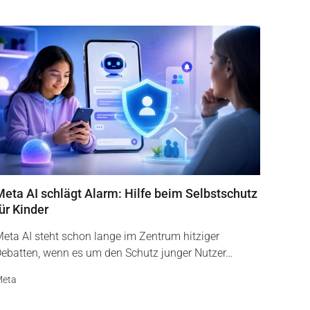
Meta AI schlägt Alarm: Hilfe beim Selbstschutz
ür Kinder
eta AI steht schon lange im Zentrum hitziger
ebatten, wenn es um den Schutz junger Nutzer…
eta