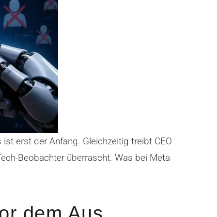
st erst der Anfang. Gleichzeitig treibt CEO
e Tech-Beobachter überrascht. Was bei Meta
vor dem Aus