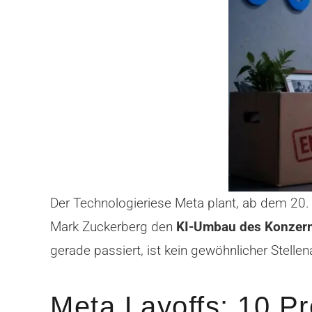
Der Technologieriese Meta plant, ab dem 20. 
Mark Zuckerberg den
KI-Umbau des Konzer
gerade passiert, ist kein gewöhnlicher Stell
Meta Layoffs: 10 P