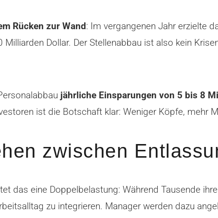
dem Rücken zur Wand
: Im vergangenen Jahr erzielte
0 Milliarden Dollar. Der Stellenabbau ist also kein K
 Personalabbau
jährliche Einsparungen von 5 bis 8 Mi
nvestoren ist die Botschaft klar: Weniger Köpfe, mehr
tehen zwischen Entlass
tet das eine Doppelbelastung: Während Tausende ihren
n Arbeitsalltag zu integrieren. Manager werden dazu ang