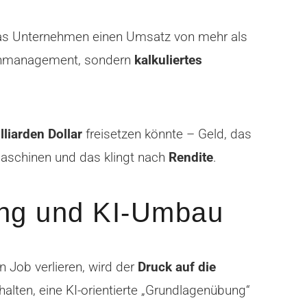
 das Unternehmen einen Umsatz von mehr als
risenmanagement, sondern
kalkuliertes
lliarden Dollar
freisetzen könnte – Geld, das
 Maschinen und das klingt nach
Rendite
.
ung und KI-Umbau
 Job verlieren, wird der
Druck auf die
ehalten, eine KI-orientierte „Grundlagenübung“