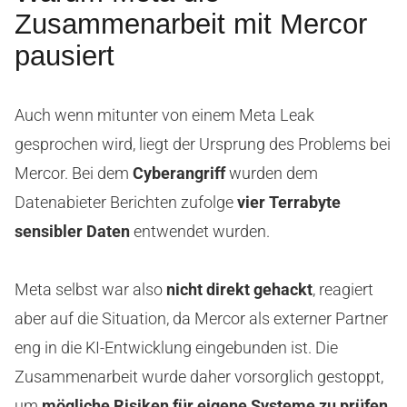
Zusammenarbeit mit Mercor
pausiert
Auch wenn mitunter von einem Meta Leak
gesprochen wird, liegt der Ursprung des Problems bei
Mercor. Bei dem
Cyberangriff
wurden dem
Datenabieter Berichten zufolge
vier Terrabyte
sensibler Daten
entwendet wurden.
Meta selbst war also
nicht direkt gehackt
, reagiert
aber auf die Situation, da Mercor als externer Partner
eng in die KI-Entwicklung eingebunden ist. Die
Zusammenarbeit wurde daher vorsorglich gestoppt,
um
mögliche Risiken für eigene Systeme zu prüfen
.