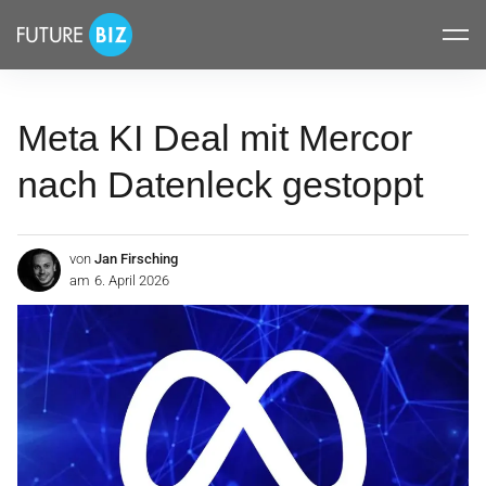
Inhalte
FUTUREBIZ
überspringen
Meta KI Deal mit Mercor
nach Datenleck gestoppt
von
Jan Firsching
am
6. April 2026