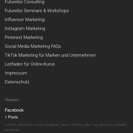
Futurebiz Consulting
Futurebiz Seminare & Workshops
Influencer Marketing
Instagram Marketing
Pinterest Marketing
Social Media Marketing FAQs
TikTok Marketing für Marken und Unternehmen
Leitfaden für Online-Kurse
Impressum
Datenschutz
Themen
Facebook
1 Posts
2,2 Mrd. Menschen nutzen Facebook. Davon 1,4 Mrd. jeden Tag. Damit ist und bleibt
Facebook…