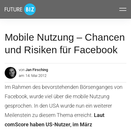
Inhalte
FUTUREBIZ
überspringen
Mobile Nutzung – Chancen
und Risiken für Facebook
von
Jan Firsching
am
14. Mai 2012
Im Rahmen des bevorstehenden Börsenganges von
Facebook, wurde viel über die mobile Nutzung
gesprochen. In den USA wurde nun ein weiterer
Meilenstein zu diesem Thema erreicht.
Laut
comScore haben US-Nutzer, im März