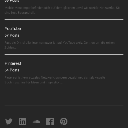
59 Posts
Mobile Messenger befinden sich auf dem gleichen Level wie soziale Netzwerke. Sie
sind fest Bestandteil…
YouTube
57 Posts
Fast ein Drittel aller Internetnutzer ist auf YouTube aktiv. Geht es um die reinen
Zahlen,…
Pinterest
54 Posts
Pinterest ist kein soziales Netzwerk, sondern bezeichnet sich als visuelle
Suchmaschine für Ideen und Inspiration.…
Twitter
linkedin
soundcloud
Facebook
pinterest