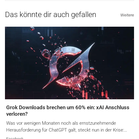
Das könnte dir auch gefallen
Weitere
Grok Downloads brechen um 60% ein: xAI Anschluss
verloren?
Was vor wenigen Monaten noch als ernstzunehmende
Herausforderung für ChatGPT galt, steckt nun in der Krise:…
Facebook