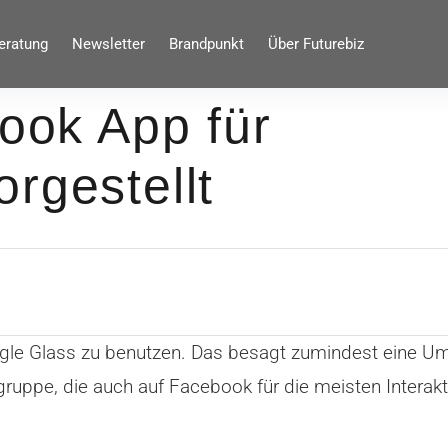
eratung
Newsletter
Brandpunkt
Über Futurebiz
book App für
rgestellt
ogle Glass zu benutzen. Das besagt zumindest eine U
lgruppe, die auch auf Facebook für die meisten Interak