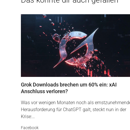
Das könnte dir auch gefallen
Grok Downloads brechen um 60% ein: xAI
Anschluss verloren?
Was vor wenigen Monaten noch als ernstzunehmend
Herausforderung für ChatGPT galt, steckt nun in der
Krise:…
Facebook