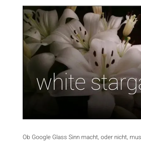
Ob Google Glass Sinn macht, oder nicht, muss