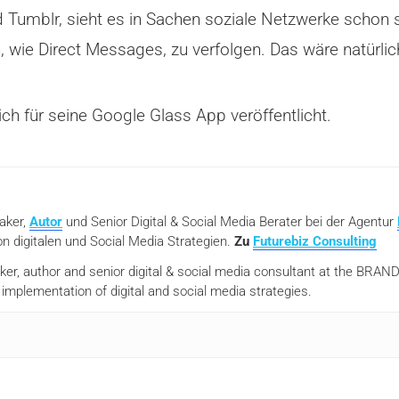
 Tumblr, sieht es in Sachen soziale Netzwerke schon se
, wie Direct Messages, zu verfolgen. Das wäre natürlic
ch für seine Google Glass App veröffentlicht.
eaker,
Autor
und Senior Digital & Social Media Berater bei der Agentur
n digitalen und Social Media Strategien.
Zu
Futurebiz Consulting
aker, author and senior digital & social media consultant at the BR
mplementation of digital and social media strategies.