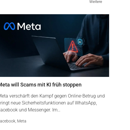
Weitere
Meta will Scams mit KI früh stoppen
eta verschärft den Kampf gegen Online-Betrug und
ringt neue Sicherheitsfunktionen auf WhatsApp,
acebook und Messenger. Im…
acebook
,
Meta