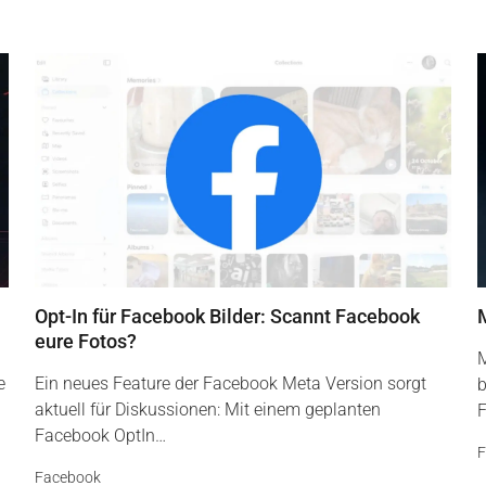
Opt-In für Facebook Bilder: Scannt Facebook
eure Fotos?
M
e
Ein neues Feature der Facebook Meta Version sorgt
b
aktuell für Diskussionen: Mit einem geplanten
F
Facebook OptIn…
F
Facebook